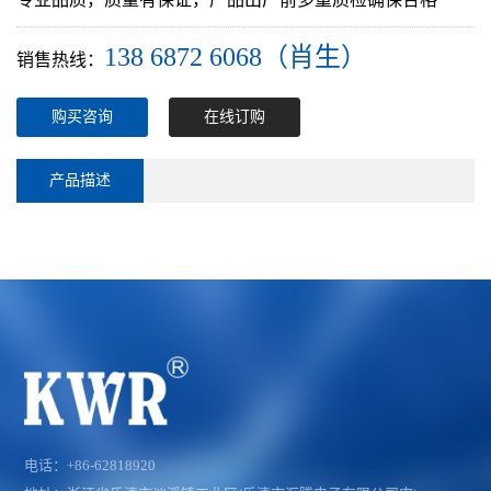
138 6872 6068（肖生）
销售热线：
购买咨询
在线订购
产品描述
电话：+86-62818920