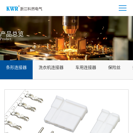
产品总览
Product
条形连接器
洗衣机连接器
车用连接器
保险丝