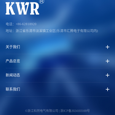
电话：+86-62818920
地址：浙江省乐清市淡溪镇工业区(乐清市汇腾电子有限公司内)
关于我们
产品总览
新闻动态
联系我们
©浙江科然电气有限公司 | 浙ICP备2024103169号