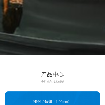
产品中心
专注电气技术创新
NH/1.0超薄（1.00mm）